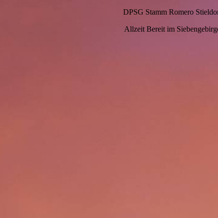
DPSG Stamm Romero Stieldor
Allzeit Bereit im Siebengebirg