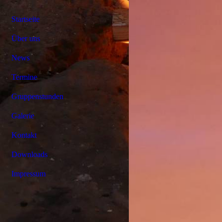
Startseite
Über uns
News
Termine
Gruppenstunden
Galerie
Kontakt
Downloads
Impressum